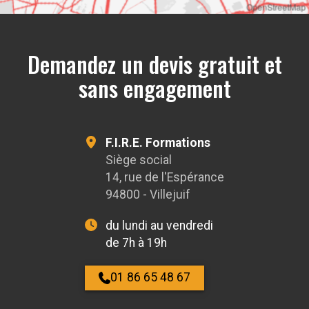
OpenStreetMap
Demandez un devis gratuit et
sans engagement
F.I.R.E. Formations
Siège social
14, rue de l'Espérance
94800 - Villejuif
du lundi au vendredi
de 7h à 19h
01 86 65 48 67