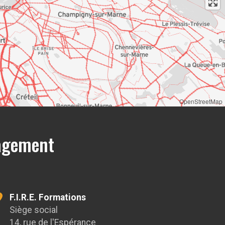
OpenStreetMap
gagement
F.I.R.E. Formations
Siège social
14, rue de l'Espérance