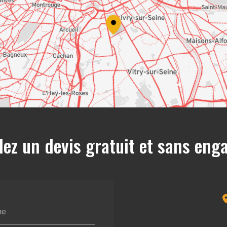
z un devis gratuit et sans en
ne