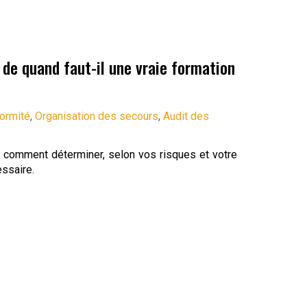
r de quand faut-il une vraie formation
ormité
,
Organisation des secours
,
Audit des
ci comment déterminer, selon vos risques et votre
ssaire.