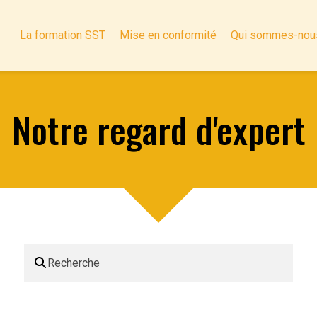
La formation SST
Mise en conformité
Qui sommes-nou
Notre regard d'expert