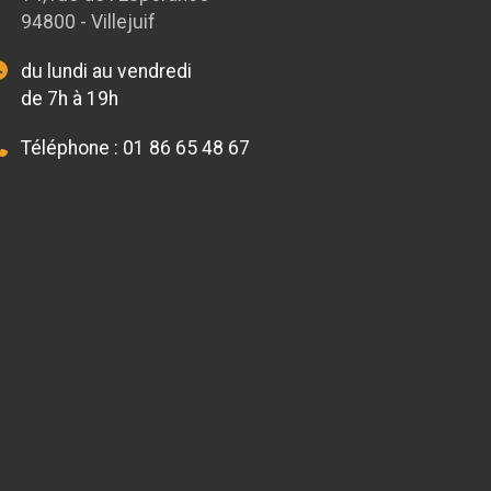
94800 - Villejuif
du lundi au vendredi
de 7h à 19h
Téléphone :
01 86 65 48 67